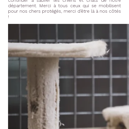
continuer à sauver les chiens et chats de notre
département. Merci à tous ceux qui se mobilisent
pour nos chers protégés, merci d’être là à nos côtés
!