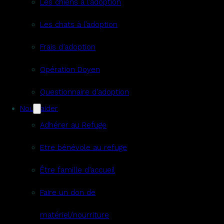
Les chiens à l’adoption
Les chats à l’adoption
Frais d’adoption
Opération Doyen
Questionnaire d’adoption
Nous aider
Adhérer au Refuge
Etre bénévole au refuge
Être famille d’accueil
Faire un don de
matériel/nourriture