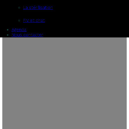
La stérilisation
FIV et chat
Agenda
Nous contacter