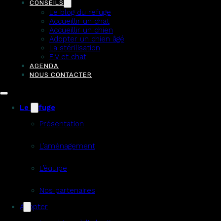
CONSEILS
Le blog du refuge
Accueillir un chat
Accueillir un chien
Adopter un chien âgé
La stérilisation
FIV et chat
AGENDA
NOUS CONTACTER
Le refuge
Présentation
L’aménagement
L’équipe
Nos partenaires
Adopter