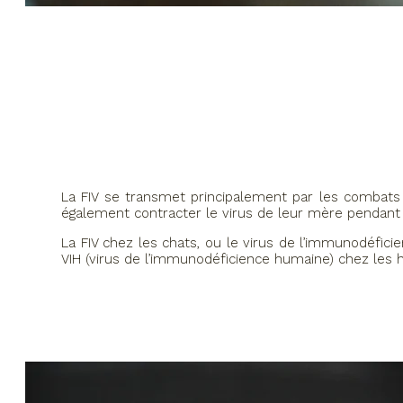
La FIV se transmet principalement par les combats e
également contracter le virus de leur mère pendant l
La FIV chez les chats, ou le virus de l’immunodéficie
VIH (virus de l’immunodéficience humaine) chez les h