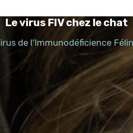
Le virus FIV chez le chat
irus de l’Immunodéficience Féli