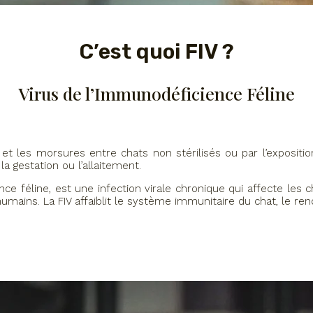
C’est quoi FIV ?
Virus de l’Immunodéficience Féline
t les morsures entre chats non stérilisés ou par l’exposition
a gestation ou l’allaitement.
nce féline, est une infection virale chronique qui affecte les
umains. La FIV affaiblit le système immunitaire du chat, le ren