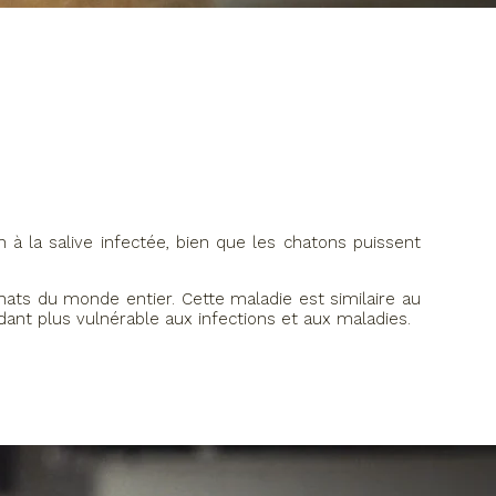
 à la salive infectée, bien que les chatons puissent
 chats du monde entier. Cette maladie est similaire au
dant plus vulnérable aux infections et aux maladies.