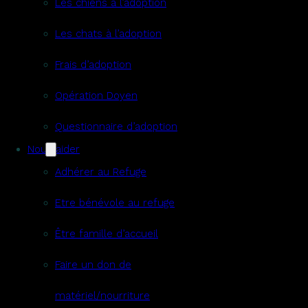
Les chiens à l’adoption
Les chats à l’adoption
Frais d’adoption
Opération Doyen
Questionnaire d’adoption
Nous aider
Adhérer au Refuge
Etre bénévole au refuge
Être famille d’accueil
Faire un don de
matériel/nourriture